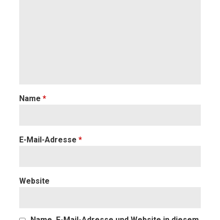
Name
*
E-Mail-Adresse
*
Website
Name, E-Mail-Adresse und Website in diesem